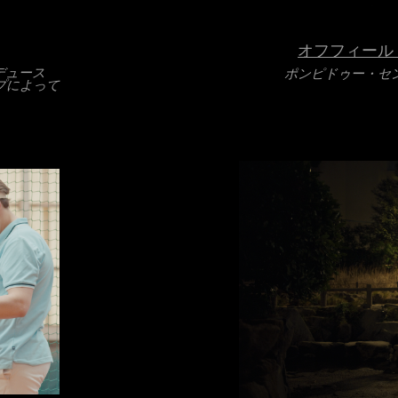
オフフィールド (H
プロデュース
ポンピドゥー・セ
ップによって