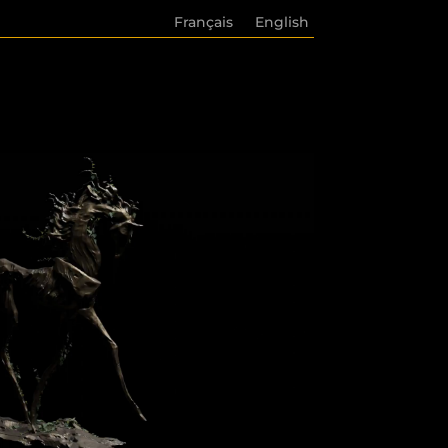
Français
English