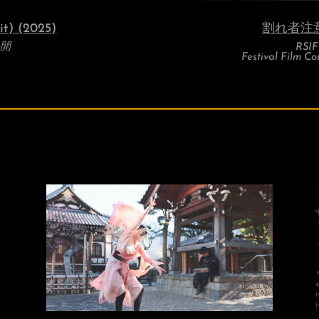
t) (2025)
割れ者注意 (
公開
RSI
Festival Film Co