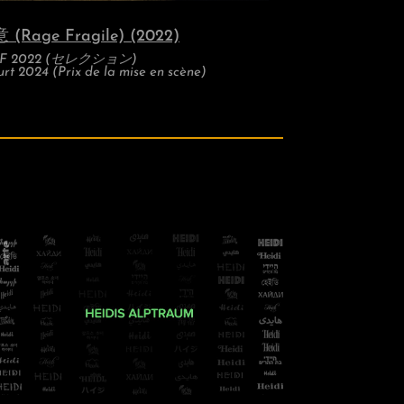
Rage Fragile) (2022)
FF 2022 (セレクション)
urt 2024 (
Prix de la mise en scène)