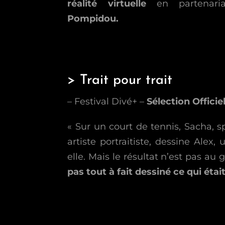
réalité virtuelle
en partenari
Pompidou.
> Trait pour trait
– Festival Divé+ –
Sélection Officie
« Sur un court de tennis, Sacha, s
artiste portraitiste, dessine Alex
elle. Mais le résultat n’est pas au 
pas tout à fait dessiné ce qui étai