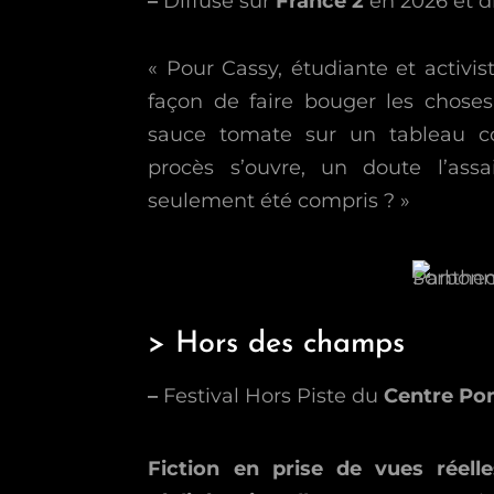
–
Diffusé sur
France 2
en 2026 et d
« Pour Cassy, étudiante et activist
façon de faire bouger les choses,
sauce tomate sur un tableau c
procès s’ouvre, un doute l’assai
seulement été compris ? »
> Hors des champs
–
Festival Hors Piste du
Centre Po
Fiction en prise de vues réelle