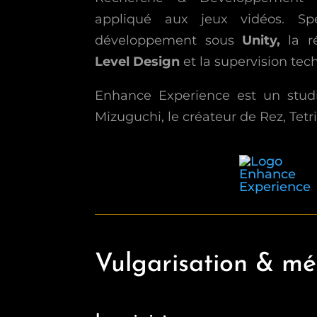
appliqué aux jeux vidéos. Spé
développement sous
Unity,
la r
Level Design
et la supervision tec
Enhance Experience est un stud
Mizuguchi, le créateur de Rez, Tetr
Vulgarisation & méd