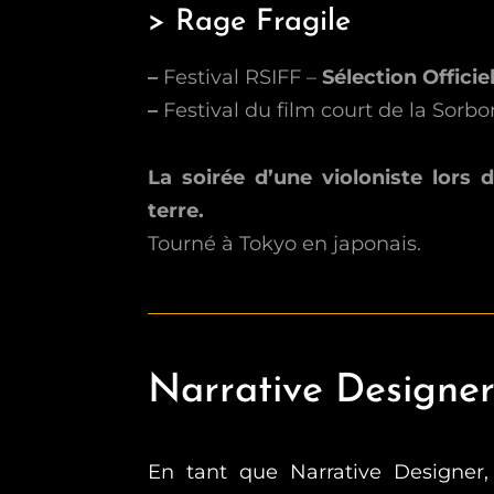
> Rage Fragile
–
Festival RSIFF –
Sélection Officie
–
Festival du film court de la Sorb
La soirée d’une violoniste lors
terre.
Tourné à Tokyo en japonais.
Narrative Designe
En tant que Narrative Designer,