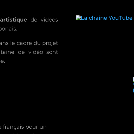
artistique
de vidéos
ponais.
ns le cadre du projet
gtaine de vidéo sont
e.
e français pour un