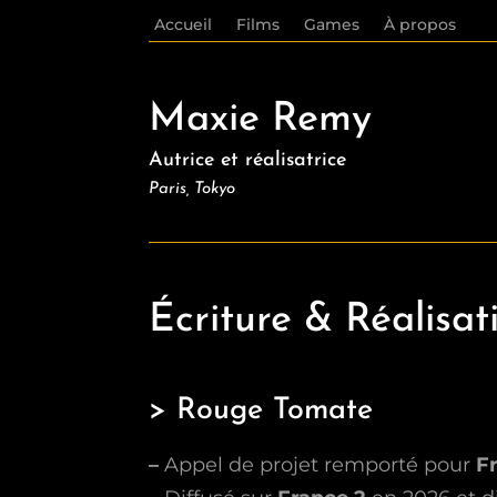
Accueil
Films
Games
À propos
Maxie Remy
Autrice et réalisatrice
Paris, Tokyo
Écriture & Réalisa
> Rouge Tomate
–
Appel de projet remporté pour
Fr