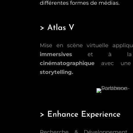
différentes formes de médias.
> Atlas V
Mise en scène virtuelle appli
immersives
et à 
cinématographique
avec une
storytelling.
> Enhance Experience
Recherche & Développement