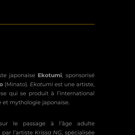
iste japonaise
Ekotumi
, sponsorisé
o
(Minato).
Ekotumi
est une artiste,
e qui se produit à l’international
 et mythologie japonaise.
ur le passage à l’âge adulte
par l’artiste
Krissa NG
, spécialisée