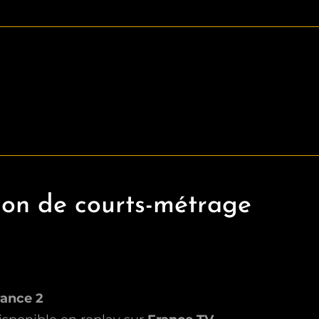
tion de courts-métrage
ance 2