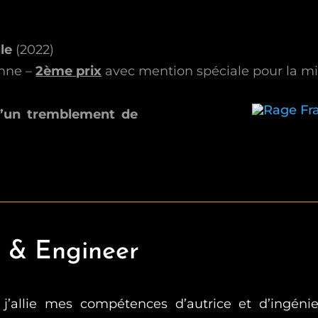
lle
(2022)
onne –
2ème prix
avec mention spéciale pour la mi
 d’un tremblement de
r & Engineer
 j’allie mes compétences d’autrice et d’ingéni