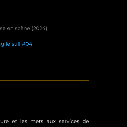
se en scène (2024)
eure et les mets aux services de