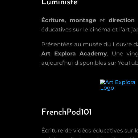
Luministe
Écriture, montage
et
direction 
éducatives sur le cinéma et l’art ja
Présentées au musée du Louvre da
Art Explora Academy
. Une vin
aujourd’hui disponibles sur YouTub
FrenchPod101
Écriture de vidéos éducatives sur l